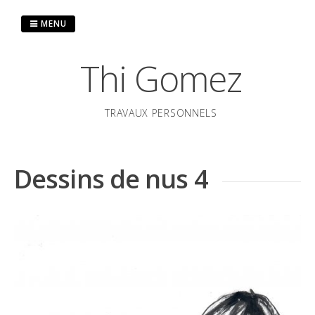
Passer
au
MENU
contenu
Thi Gomez
TRAVAUX PERSONNELS
Dessins de nus 4